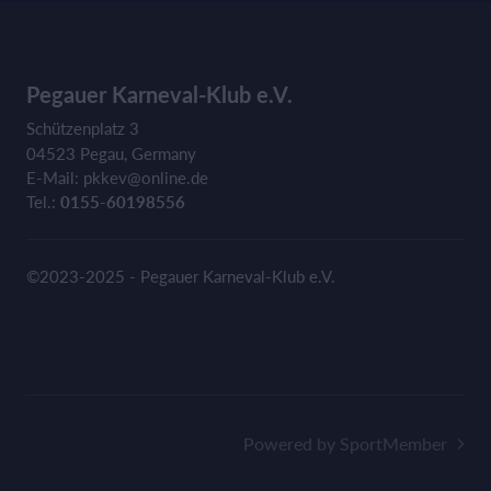
Pegauer Karneval-Klub e.V.
Schützenplatz 3
04523 Pegau, Germany
E-Mail: pkkev@online.de
Tel.:
0155-60198556
©2023-2025 - Pegauer Karneval-Klub e.V.
Powered by SportMember